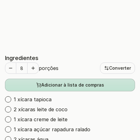
Ingredientes
porções
Converter
Adicionar à lista de compras
1 xícara tapioca
2 xícaras leite de coco
1 xícara creme de leite
1 xícara açúcar rapadura ralado
2 xícaras água