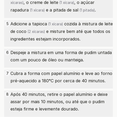
, o
creme de leite
, o
açúcar
xícaras)
(1 xícara)
rapadura
e a pitada de
sal
.
(1 xícara)
(1 pitada)
Adicione a
tapioca
cozida à mistura de
leite
5
(1 xícara)
de coco
e misture bem até que todos os
(2 xícaras)
ingredientes estejam incorporados.
Despeje a mistura em uma forma de pudim untada
6
com um pouco de óleo ou manteiga.
Cubra a forma com papel alumínio e leve ao forno
7
pré-aquecido a 180°C por cerca de 40 minutos.
Após 40 minutos, retire o papel alumínio e deixe
8
assar por mais 10 minutos, ou até que o pudim
esteja firme e levemente dourado.