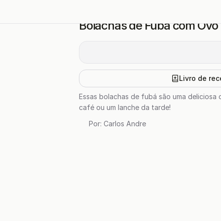
Bolachas de Fubá com Ovo 
Livro de rec
Essas bolachas de fubá são uma deliciosa 
café ou um lanche da tarde!
Por:
Carlos Andre