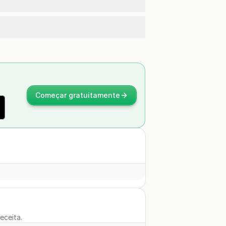
Começar gratuitamente
eceita.