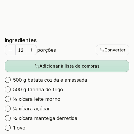
Ingredientes
porções
Converter
Adicionar à lista de compras
500 g batata cozida e amassada
500 g farinha de trigo
½ xícara leite morno
¼ xícara açúcar
¼ xícara manteiga derretida
1 ovo