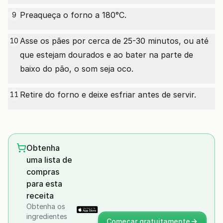
Preaqueça o forno a 180°C.
9
Asse os pães por cerca de 25-30 minutos, ou até
10
que estejam dourados e ao bater na parte de
baixo do pão, o som seja oco.
Retire do forno e deixe esfriar antes de servir.
11
Obtenha
uma lista de
compras
para esta
receita
Obtenha os
ingredientes
Começar gratuitamente