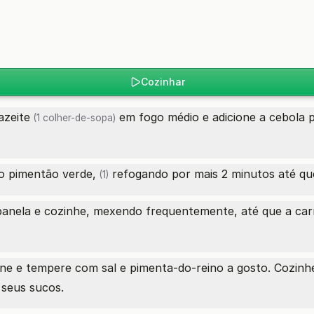
Cozinhar
azeite
em fogo médio e adicione a cebola p
(1 colher-de-sopa)
 o
pimentão verde,
refogando por mais 2 minutos até qu
(1)
anela e cozinhe, mexendo frequentemente, até que a carn
ne e tempere com sal e pimenta-do-reino a gosto. Cozinhe
 seus sucos.