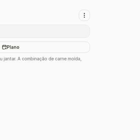
Plano
u jantar. A combinação de carne moída,