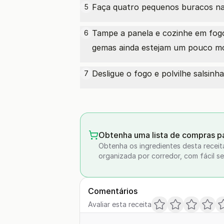
Faça quatro pequenos buracos na
5
Tampe a panela e cozinhe em fogo
6
gemas ainda estejam um pouco mo
Desligue o fogo e polvilhe salsinha
7
Obtenha uma lista de compras pa
Obtenha os ingredientes desta receit
organizada por corredor, com fácil se
Comentários
Avaliar esta receita