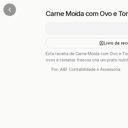
Carne Moída com Ovo e Toma
Livro de rec
Esta receita de Carne Moída com Ovo e Tom
ovos e tomates frescos cria um prato nutrit
Por:
A&F Contabilidade e Assessoria