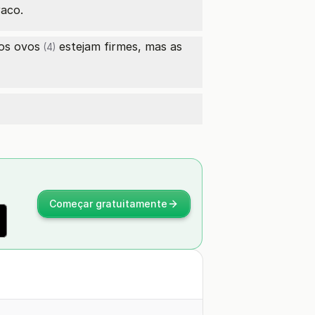
aco.
dos
ovos
estejam firmes, mas as
(4)
Começar gratuitamente