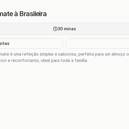
te à Brasileira
30
minas
eitas
ate é uma refeição simples e saborosa, perfeita para um almoço o
ivo e reconfortante, ideal para toda a família.