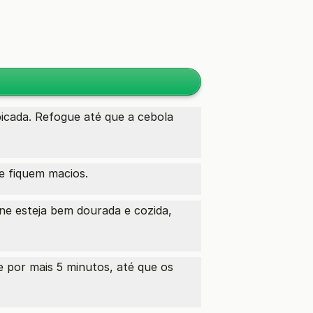
icada. Refogue até que a cebola
e fiquem macios.
e esteja bem dourada e cozida,
 por mais 5 minutos, até que os