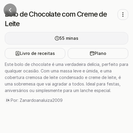
Bolo de Chocolate com Creme de
Leite
55
minas
Livro de receitas
Plano
Este bolo de chocolate é uma verdadeira delícia, perfeito para
qualquer ocasião. Com uma massa leve e úmida, e uma
cobertura cremosa de leite condensado e creme de leite, é
uma sobremesa que vai agradar a todos. Ideal para festas,
aniversários ou simplesmente para um lanche especial.
Por:
Zanardoanaluiza2009
ZA