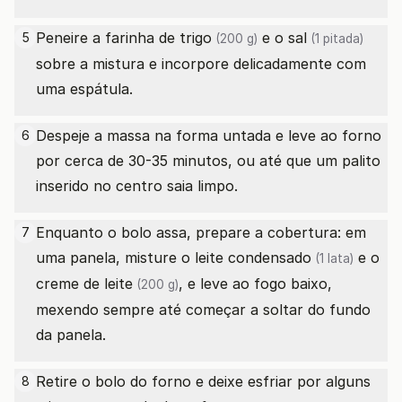
Peneire a
farinha de trigo
e o
sal
5
(200 g)
(1 pitada)
sobre a mistura e incorpore delicadamente com
uma espátula.
Despeje a massa na forma untada e leve ao forno
6
por cerca de 30-35 minutos, ou até que um palito
inserido no centro saia limpo.
Enquanto o bolo assa, prepare a cobertura: em
7
uma panela, misture o
leite condensado
e o
(1 lata)
creme de leite
, e leve ao fogo baixo,
(200 g)
mexendo sempre até começar a soltar do fundo
da panela.
Retire o bolo do forno e deixe esfriar por alguns
8