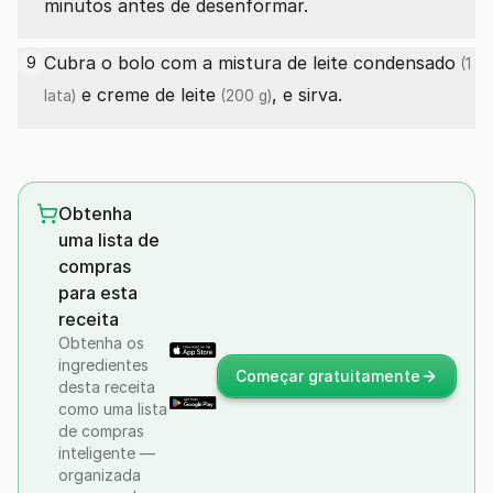
minutos antes de desenformar.
Cubra o bolo com a mistura de
leite condensado
9
(1
e
creme de leite
, e sirva.
lata)
(200 g)
Obtenha
uma lista de
compras
para esta
receita
Obtenha os
ingredientes
Começar gratuitamente
desta receita
como uma lista
de compras
inteligente —
organizada