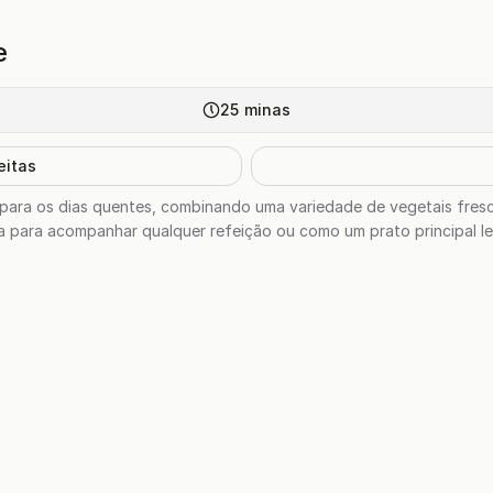
e
25
minas
eitas
ta para os dias quentes, combinando uma variedade de vegetais fre
a para acompanhar qualquer refeição ou como um prato principal le