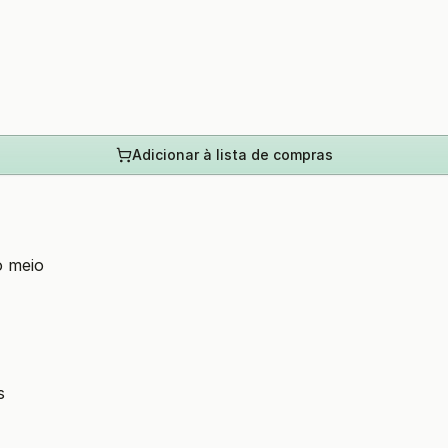
Adicionar à lista de compras
o meio
s