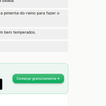
 salada.
e a pimenta-do-reino para fazer o
uem bem temperados.
Começar gratuitamente