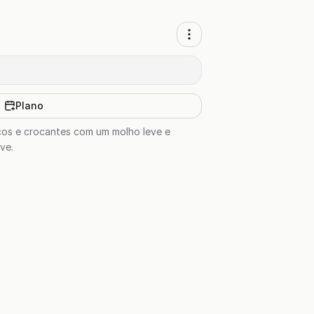
Plano
scos e crocantes com um molho leve e
ve.