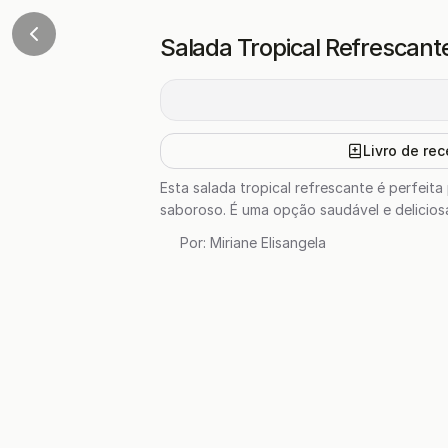
Salada Tropical Refrescant
Livro de rec
Esta salada tropical refrescante é perfei
saboroso. É uma opção saudável e delicios
Por:
Miriane Elisangela