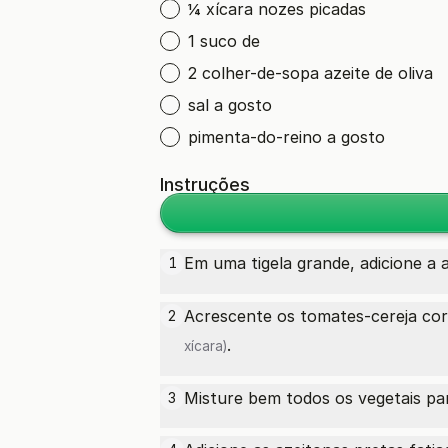
¼ xícara nozes picadas
1 suco de
2 colher-de-sopa azeite de oliva
sal a gosto
pimenta-do-reino a gosto
Instruções
Em uma tigela grande, adicione a
1
Acrescente os tomates-cereja cor
2
.
xícara)
Misture bem todos os vegetais pa
3