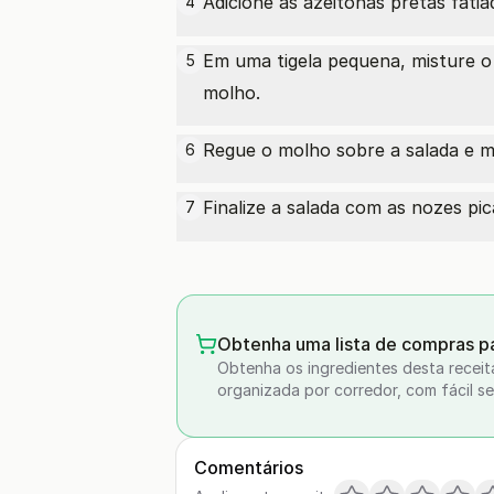
Adicione as
azeitonas pretas fatia
4
Em uma tigela pequena, misture 
5
molho.
Regue o molho sobre a salada e m
6
Finalize a salada com as
nozes pic
7
Obtenha uma lista de compras pa
Obtenha os ingredientes desta receit
organizada por corredor, com fácil se
Comentários