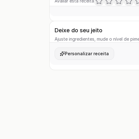
Avaliar esta receita
Deixe do seu jeito
Ajuste ingredientes, mude o nível de pime
Personalizar receita