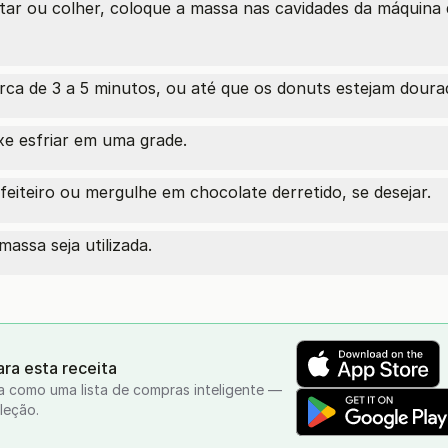
tar ou colher, coloque a massa nas cavidades da máquina
rca de 3 a 5 minutos, ou até que os donuts estejam doura
xe esfriar em uma grade.
eiteiro ou mergulhe em chocolate derretido, se desejar.
assa seja utilizada.
ra esta receita
a como uma lista de compras inteligente —
leção.