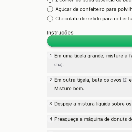
Açúcar de confeiteiro para polvil
Chocolate derretido para cobertu
Instruções
Em uma tigela grande, misture a
f
1
.
chá)
Em outra tigela, bata os
ovos
e
2
(2)
Misture bem.
Despeje a mistura líquida sobre 
3
Preaqueça a máquina de donuts de
4