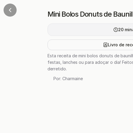
Mini Bolos Donuts de Bauni
20
min
Livro de rec
Esta receita de mini bolos donuts de bauni
festas, lanches ou para adoçar o dia! Feit
derretido.
Por:
Charmaine