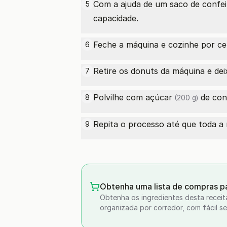
Com a ajuda de um saco de confei
5
capacidade.
Feche a máquina e cozinhe por ce
6
Retire os donuts da máquina e dei
7
Polvilhe com
açúcar
de conf
8
(200 g)
Repita o processo até que toda a m
9
Obtenha uma lista de compras pa
Obtenha os ingredientes desta receit
organizada por corredor, com fácil se