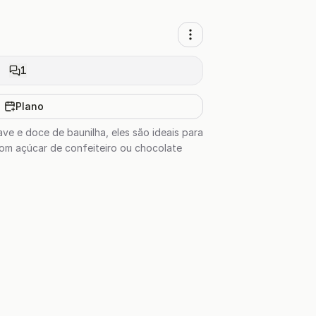
1
Plano
ve e doce de baunilha, eles são ideais para
com açúcar de confeiteiro ou chocolate