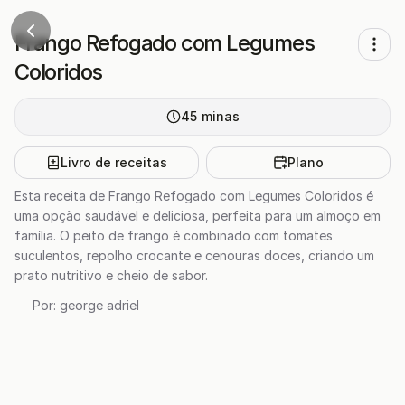
Frango Refogado com Legumes
Coloridos
45
minas
Livro de receitas
Plano
Esta receita de Frango Refogado com Legumes Coloridos é
uma opção saudável e deliciosa, perfeita para um almoço em
família. O peito de frango é combinado com tomates
suculentos, repolho crocante e cenouras doces, criando um
prato nutritivo e cheio de sabor.
Por:
george adriel