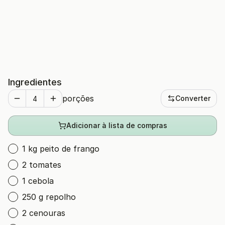
Ingredientes
porções
Converter
Adicionar à lista de compras
1 kg peito de frango
2 tomates
1 cebola
250 g repolho
2 cenouras