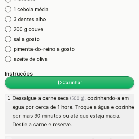
1 cebola média
3 dentes alho
200 g couve
sal a gosto
pimenta-do-reino a gosto
azeite de oliva
Instruções
Cozinhar
Dessalgue a
carne seca
, cozinhando-a em
1
(500 g)
água por cerca de 1 hora. Troque a água e cozinhe
por mais 30 minutos ou até que esteja macia.
Desfie a carne e reserve.