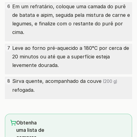
Em um refratário, coloque uma camada do purê
6
de batata e aipim, seguida pela mistura de carne e
legumes, e finalize com o restante do purê por
cima.
Leve ao forno pré-aquecido a 180°C por cerca de
7
20 minutos ou até que a superfície esteja
levemente dourada.
Sirva quente, acompanhado da
couve
8
(200 g)
refogada.
Obtenha
uma lista de