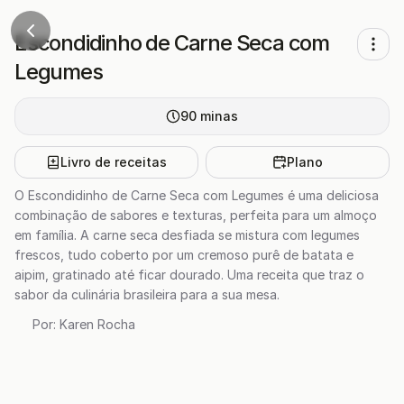
Escondidinho de Carne Seca com
Legumes
90
minas
Livro de receitas
Plano
O Escondidinho de Carne Seca com Legumes é uma deliciosa
combinação de sabores e texturas, perfeita para um almoço
em família. A carne seca desfiada se mistura com legumes
frescos, tudo coberto por um cremoso purê de batata e
aipim, gratinado até ficar dourado. Uma receita que traz o
sabor da culinária brasileira para a sua mesa.
Por:
Karen Rocha