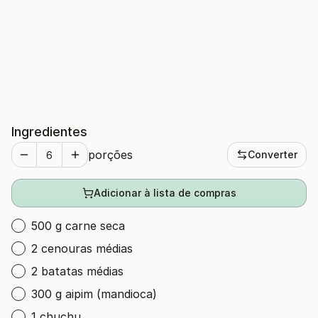
Ingredientes
porções
Converter
Adicionar à lista de compras
500 g carne seca
2 cenouras médias
2 batatas médias
300 g aipim (mandioca)
1 chuchu