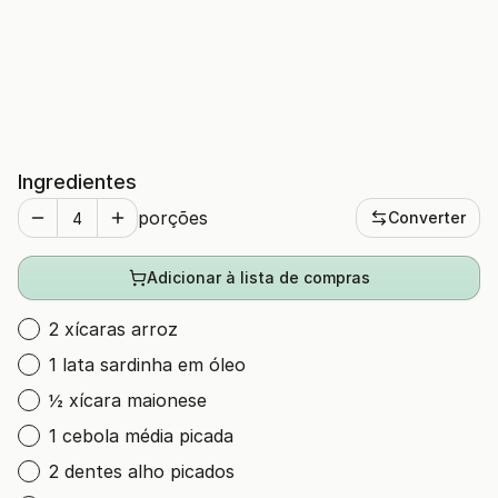
Ingredientes
porções
Converter
Adicionar à lista de compras
2 xícaras arroz
1 lata sardinha em óleo
½ xícara maionese
1 cebola média picada
2 dentes alho picados