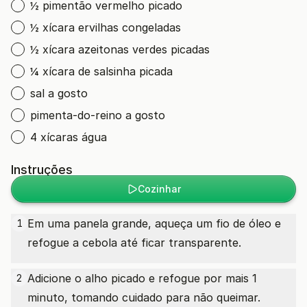
½ pimentão vermelho picado
½ xícara ervilhas congeladas
½ xícara azeitonas verdes picadas
¼ xícara de salsinha picada
sal a gosto
pimenta-do-reino a gosto
4 xícaras água
Instruções
Cozinhar
Em uma panela grande, aqueça um fio de óleo e
1
refogue a cebola até ficar transparente.
Adicione o alho picado e refogue por mais 1
2
minuto, tomando cuidado para não queimar.