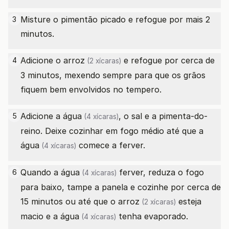
Misture o pimentão picado e refogue por mais 2
3
minutos.
Adicione o
arroz
e refogue por cerca de
4
(2 xícaras)
3 minutos, mexendo sempre para que os grãos
fiquem bem envolvidos no tempero.
Adicione a
água
, o sal e a pimenta-do-
5
(4 xícaras)
reino. Deixe cozinhar em fogo médio até que a
água
comece a ferver.
(4 xícaras)
Quando a
água
ferver, reduza o fogo
6
(4 xícaras)
para baixo, tampe a panela e cozinhe por cerca de
15 minutos ou até que o
arroz
esteja
(2 xícaras)
macio e a
água
tenha evaporado.
(4 xícaras)