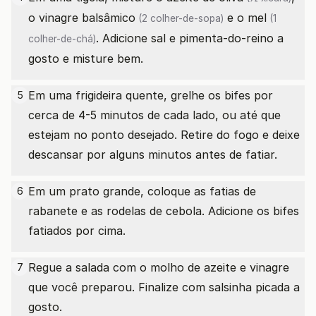
o
vinagre balsâmico
e o
mel
(2 colher-de-sopa)
(1
. Adicione sal e pimenta-do-reino a
colher-de-chá)
gosto e misture bem.
Em uma frigideira quente, grelhe os bifes por
5
cerca de 4-5 minutos de cada lado, ou até que
estejam no ponto desejado. Retire do fogo e deixe
descansar por alguns minutos antes de fatiar.
Em um prato grande, coloque as fatias de
6
rabanete e as rodelas de cebola. Adicione os bifes
fatiados por cima.
Regue a salada com o molho de azeite e vinagre
7
que você preparou. Finalize com salsinha picada a
gosto.