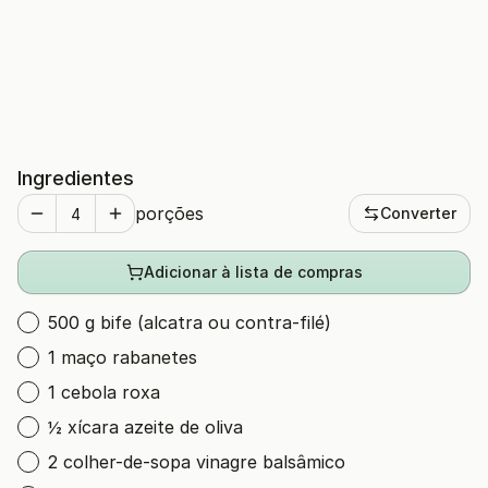
Ingredientes
porções
Converter
Adicionar à lista de compras
500 g bife (alcatra ou contra-filé)
1 maço rabanetes
1 cebola roxa
½ xícara azeite de oliva
2 colher-de-sopa vinagre balsâmico