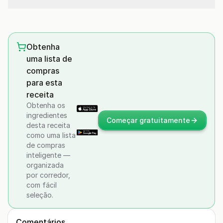
Obtenha
uma lista de
compras
para esta
receita
Obtenha os
ingredientes
Começar gratuitamente
desta receita
como uma lista
de compras
inteligente —
organizada
por corredor,
com fácil
seleção.
Comentários