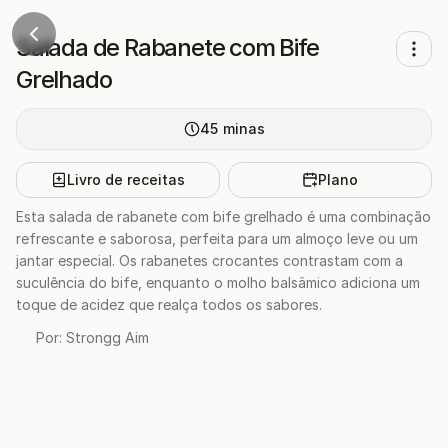
Salada de Rabanete com Bife
Grelhado
45
minas
Livro de receitas
Plano
Esta salada de rabanete com bife grelhado é uma combinação
refrescante e saborosa, perfeita para um almoço leve ou um
jantar especial. Os rabanetes crocantes contrastam com a
suculência do bife, enquanto o molho balsâmico adiciona um
toque de acidez que realça todos os sabores.
Por:
Strongg Aim