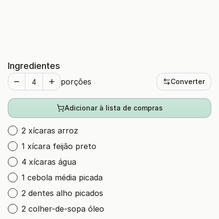
Ingredientes
porções
Converter
Adicionar à lista de compras
2 xícaras arroz
1 xícara feijão preto
4 xícaras água
1 cebola média picada
2 dentes alho picados
2 colher-de-sopa óleo