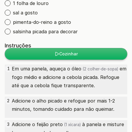
1 folha de louro
sal a gosto
pimenta-do-reino a gosto
salsinha picada para decorar
Instruções
Cozinhar
Em uma panela, aqueça o
óleo
em
1
(2 colher-de-sopa)
fogo médio e adicione a cebola picada. Refogue
até que a cebola fique transparente.
Adicione o alho picado e refogue por mais 1-2
2
minutos, tomando cuidado para não queimar.
Adicione o
feijão preto
à panela e misture
3
(1 xícara)