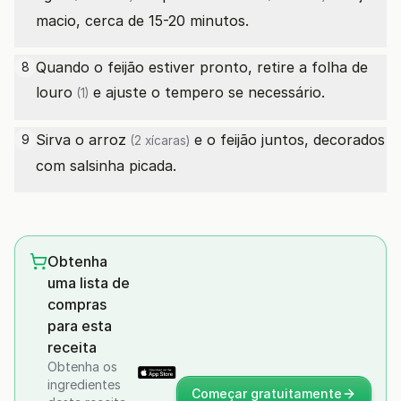
macio, cerca de 15-20 minutos.
Quando o feijão estiver pronto, retire a
folha de
8
louro
e ajuste o tempero se necessário.
(1)
Sirva o
arroz
e o feijão juntos, decorados
9
(2 xícaras)
com salsinha picada.
Obtenha
uma lista de
compras
para esta
receita
Obtenha os
ingredientes
Começar gratuitamente