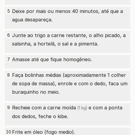
Deixe por mais ou menos 40 minutos, até que a
5
agua desapareça.
Junte ao trigo a carne restante, o alho picado, a
6
salsinha, a hortelã, o sal e a pimenta.
Amasse até que fique homogêneo.
7
Faça bolinhas médias (aproximadamente 1 colher
8
de sopa de massa), enrole e com o dedo, faca um
buraquinho no meio.
Recheie com a
carne moída
e com a ponta
9
(1 kg)
dos dedos, feche o kibe.
Frite em óleo (fogo medio).
10