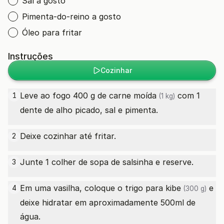
Sal a gosto
Pimenta-do-reino a gosto
Óleo para fritar
Instruções
Cozinhar
Leve ao fogo 400 g de
carne moída
com 1
1
(1 kg)
dente de alho picado, sal e pimenta.
Deixe cozinhar até fritar.
2
Junte 1 colher de sopa de salsinha e reserve.
3
Em uma vasilha, coloque o
trigo para kibe
e
4
(300 g)
deixe hidratar em aproximadamente 500ml de
água.