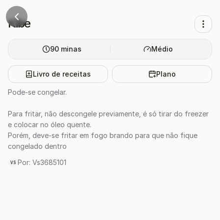
Kibe
90
minas
Médio
Livro de receitas
Plano
Pode-se congelar.
Para fritar, não descongele previamente, é só tirar do freezer
e colocar no óleo quente.
Porém, deve-se fritar em fogo brando para que não fique
congelado dentro
Por:
Vs3685101
VS