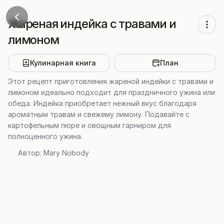
Жареная индейка с травами и
лимоном
Кулинарная книга
План
Этот рецепт приготовления жареной индейки с травами и
лимоном идеально подходит для праздничного ужина или
обеда. Индейка приобретает нежный вкус благодаря
ароматным травам и свежему лимону. Подавайте с
картофельным пюре и овощным гарниром для
полноценного ужина.
Автор:
Mary Nobody