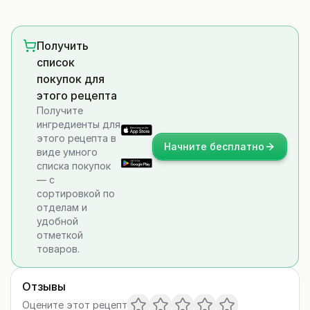
Получить
список
покупок для
этого рецепта
Получите
ингредиенты для
этого рецепта в
Начните бесплатно
виде умного
списка покупок
— с
сортировкой по
отделам и
удобной
отметкой
товаров.
Отзывы
Оцените этот рецепт