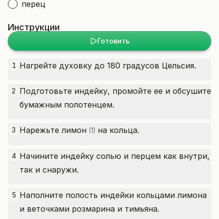
перец
Инструкции
Готовить
Нагрейте духовку до 180 градусов Цельсия.
1
Подготовьте индейку, промойте ее и обсушите
2
бумажным полотенцем.
Нарежьте
лимон
на кольца.
3
(1)
Начините индейку солью и перцем как внутри,
4
так и снаружи.
Наполните полость индейки кольцами лимона
5
и веточками розмарина и тимьяна.