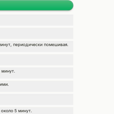
минут, периодически помешивая.
 минут.
ими.
 около 5 минут.