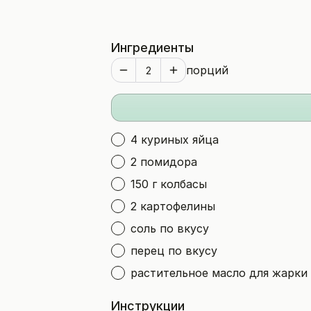
Ингредиенты
порций
4 куриных яйца
2 помидора
150 г колбасы
2 картофелины
соль по вкусу
перец по вкусу
растительное масло для жарки
Инструкции