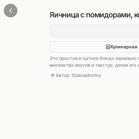
Яичница с помидорами, к
Кулинарная 
Это простое и сытное блюдо идеально п
множество вкусов и текстур, делая его
Автор:
Stasnadrichny
ST