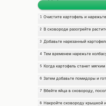
Очистите картофель и нарежьте
1
В сковороде разогрейте растит
2
Добавьте нарезанный картофель
3
Тем временем нарежьте колбас
4
Когда картофель станет мягким
5
Затем добавьте помидоры и гот
6
Вбейте яйца в сковороду, посол
7
Накройте сковороду крышкой и 
8