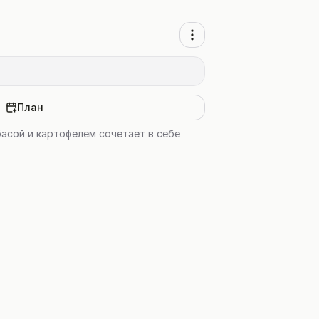
План
асой и картофелем сочетает в себе