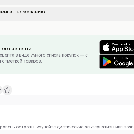
ленью по желанию.
этого рецепта
ецепта в виде умного списка покупок — с
 отметкой товаров.
ровень остроты, изучайте диетические альтернативы или поз