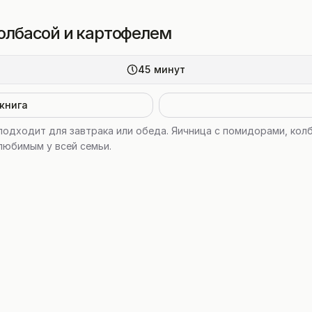
олбасой и картофелем
45
минут
книга
одходит для завтрака или обеда. Яичница с помидорами, колб
 любимым у всей семьи.