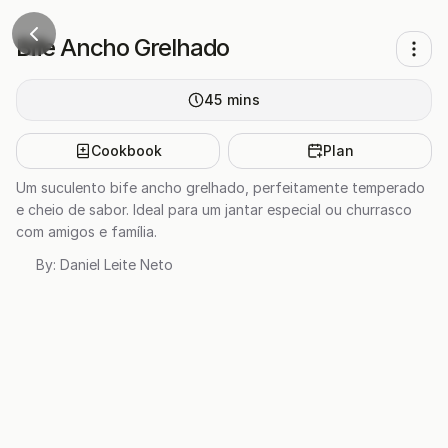
Bife Ancho Grelhado
45
mins
Cookbook
Plan
Um suculento bife ancho grelhado, perfeitamente temperado
e cheio de sabor. Ideal para um jantar especial ou churrasco
com amigos e família.
By:
Daniel Leite Neto