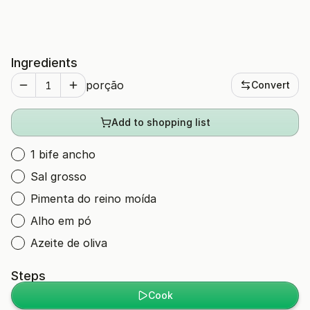
Ingredients
porção
Convert
Add to shopping list
1 bife ancho
Sal grosso
Pimenta do reino moída
Alho em pó
Azeite de oliva
Steps
Cook