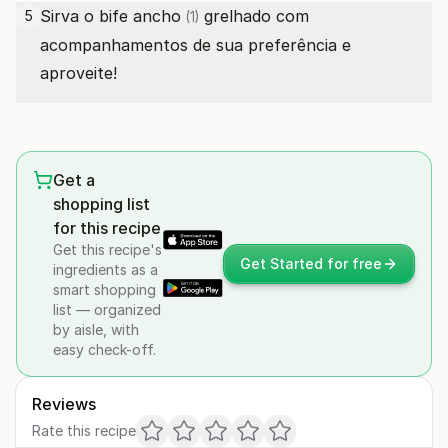
Sirva o
bife ancho
grelhado com
5
(1)
acompanhamentos de sua preferência e
aproveite!
Get a
shopping list
for this recipe
Get this recipe's
Get Started for free
ingredients as a
smart shopping
list — organized
by aisle, with
easy check-off.
Reviews
Rate this recipe