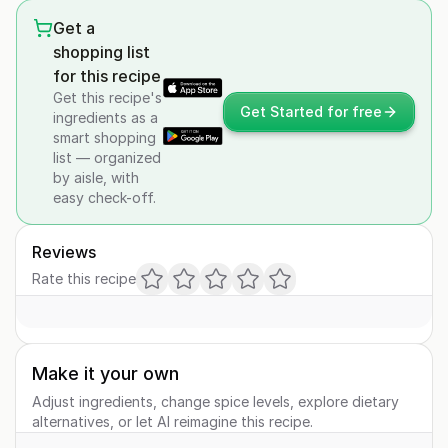
Get a
shopping list
for this recipe
Get this recipe's
Get Started for free
ingredients as a
smart shopping
list — organized
by aisle, with
easy check-off.
Reviews
Rate this recipe
Make it your own
Adjust ingredients, change spice levels, explore dietary
alternatives, or let AI reimagine this recipe.