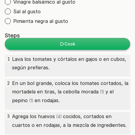
Vinagre balsámico al gusto
Sal al gusto
Pimienta negra al gusto
Steps
Cook
Lava los tomates y córtalos en gajos o en cubos,
1
según prefieras.
En un bol grande, coloca los tomates cortados, la
2
mortadela en tiras, la
cebolla morada
y el
(1)
pepino
en rodajas.
(1)
Agrega los
huevos
cocidos, cortados en
3
(4)
cuartos o en rodajas, a la mezcla de ingredientes.