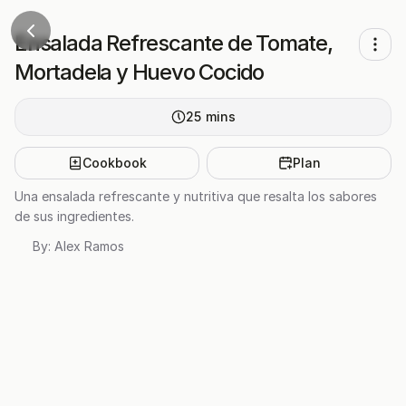
Ensalada Refrescante de Tomate,
Mortadela y Huevo Cocido
25
mins
Cookbook
Plan
Una ensalada refrescante y nutritiva que resalta los sabores
de sus ingredientes.
By:
Alex Ramos