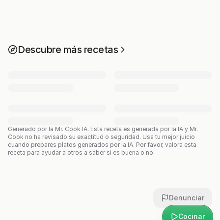
Descubre más recetas
Generado por la Mr. Cook IA.
Esta receta es generada por la IA y Mr.
Cook no ha revisado su exactitud o seguridad. Usa tu mejor juicio
cuando prepares platos generados por la IA. Por favor, valora esta
receta para ayudar a otros a saber si es buena o no.
Denunciar
Cocinar