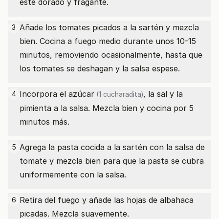
esté dorado y fragante.
Añade los tomates picados a la sartén y mezcla
3
bien. Cocina a fuego medio durante unos 10-15
minutos, removiendo ocasionalmente, hasta que
los tomates se deshagan y la salsa espese.
Incorpora el
azúcar
, la sal y la
4
(1 cucharadita)
pimienta a la salsa. Mezcla bien y cocina por 5
minutos más.
Agrega la pasta cocida a la sartén con la salsa de
5
tomate y mezcla bien para que la pasta se cubra
uniformemente con la salsa.
Retira del fuego y añade las hojas de albahaca
6
picadas. Mezcla suavemente.