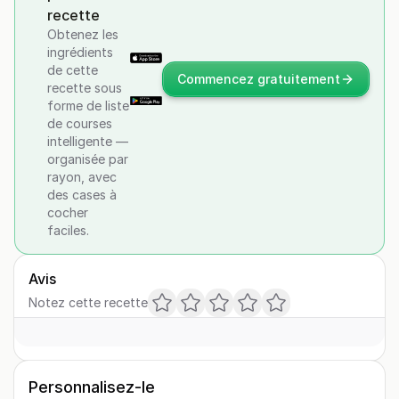
recette
Obtenez les
ingrédients
de cette
Commencez gratuitement
recette sous
forme de liste
de courses
intelligente —
organisée par
rayon, avec
des cases à
cocher
faciles.
Avis
Notez cette recette
Personnalisez-le