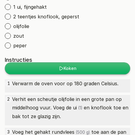
1 ui, fijngehakt
2 teentjes knoflook, geperst
olijfolie
zout
peper
Instructies
Koken
Verwarm de oven voor op 180 graden Celsius.
1
Verhit een scheutje olijfolie in een grote pan op
2
middelhoog vuur. Voeg de
ui
en knoflook toe en
(1)
bak tot ze glazig zijn.
Voeg het
gehakt rundvlees
toe aan de pan
3
(500 g)