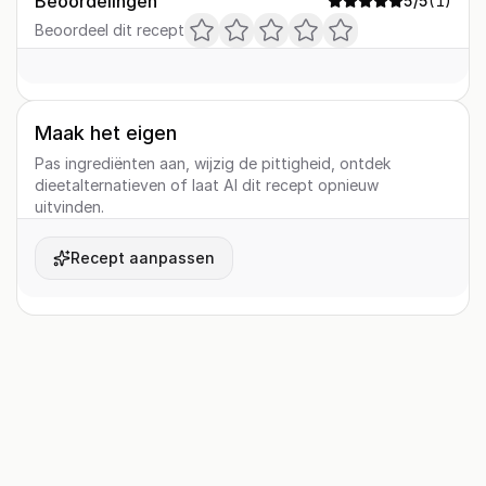
Beoordelingen
5
/5
(
1
)
Beoordeel dit recept
Maak het eigen
Pas ingrediënten aan, wijzig de pittigheid, ontdek
dieetalternatieven of laat AI dit recept opnieuw
uitvinden.
Recept aanpassen