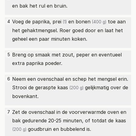
en bak het rul en bruin.
Voeg de paprika,
prei
en
bonen
toe aan
4
(1)
(400 g)
het gehaktmengsel. Roer goed door en laat het
geheel een paar minuten koken.
Breng op smaak met zout, peper en eventueel
5
extra paprika poeder.
Neem een ovenschaal en schep het mengsel erin.
6
Strooi de geraspte
kaas
gelijkmatig over de
(200 g)
bovenkant.
Zet de ovenschaal in de voorverwarmde oven en
7
bak gedurende 20-25 minuten, of totdat de
kaas
goudbruin en bubbelend is.
(200 g)