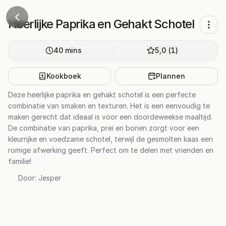
Heerlijke Paprika en Gehakt Schotel
40
mins
5,0
(
1
)
Kookboek
Plannen
Deze heerlijke paprika en gehakt schotel is een perfecte
combinatie van smaken en texturen. Het is een eenvoudig te
maken gerecht dat ideaal is voor een doordeweekse maaltijd.
De combinatie van paprika, prei en bonen zorgt voor een
kleurrijke en voedzame schotel, terwijl de gesmolten kaas een
romige afwerking geeft. Perfect om te delen met vrienden en
familie!
Door:
Jesper