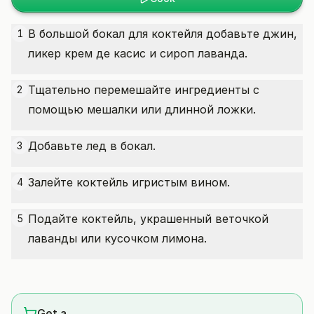
В большой бокал для коктейля добавьте джин,
1
ликер крем де касис и сироп лаванда.
Тщательно перемешайте ингредиенты с
2
помощью мешалки или длинной ложки.
Добавьте лед в бокал.
3
Залейте коктейль игристым вином.
4
Подайте коктейль, украшенный веточкой
5
лаванды или кусочком лимона.
Get a