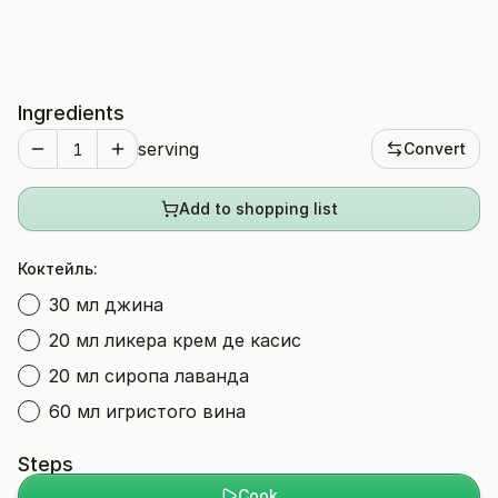
Ingredients
serving
Convert
Add to shopping list
Коктейль:
30 мл джина
20 мл ликера крем де касис
20 мл сиропа лаванда
60 мл игристого вина
Steps
Cook