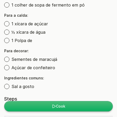
1 colher de sopa de fermento em pó
Para a calda:
1 xícara de açúcar
½ xícara de água
1 Polpa de
Para decorar:
Sementes de maracujá
Açúcar de confeiteiro
Ingredientes comuns:
Sal a gosto
Steps
Cook