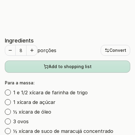
Ingredients
porções
Convert
Add to shopping list
Para a massa:
1 e 1/2 xícara de farinha de trigo
1 xícara de açúcar
½ xícara de óleo
3 ovos
½ xícara de suco de maracujá concentrado