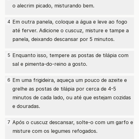
o alecrim picado, misturando bem.
Em outra panela, coloque a água e leve ao fogo
4
até ferver. Adicione o cuscuz, misture e tampe a
panela, deixando descansar por 5 minutos.
Enquanto isso, tempere as postas de tilápia com
5
sal e pimenta-do-reino a gosto.
Em uma frigideira, aqueça um pouco de azeite e
6
grelhe as postas de tilápia por cerca de 4-5
minutos de cada lado, ou até que estejam cozidas
e douradas.
Após o cuscuz descansar, solte-o com um garfo e
7
misture com os legumes refogados.