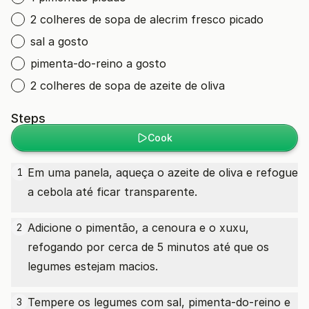
2 colheres de sopa de alecrim fresco picado
sal a gosto
pimenta-do-reino a gosto
2 colheres de sopa de azeite de oliva
Steps
Cook
Em uma panela, aqueça o azeite de oliva e refogue
1
a cebola até ficar transparente.
Adicione o pimentão, a cenoura e o xuxu,
2
refogando por cerca de 5 minutos até que os
legumes estejam macios.
Tempere os legumes com sal, pimenta-do-reino e
3