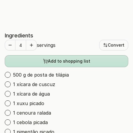
Ingredients
servings
Convert
Add to shopping list
500 g de posta de tilápia
1 xícara de cuscuz
1 xícara de água
1 xuxu picado
1 cenoura ralada
1 cebola picada
1 pimentão picado